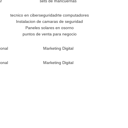
ar
sets de mancuernas
tecnico en ciberseguridadrte computadores
Instalacion de camaras de seguridad
Paneles solares en osorno
puntos de venta para negocio
ional
Marketing Digital
ional
Marketing Digital