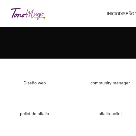
INICIO
DISEÑO
Diseño web
community manager
pellet de alfalfa
alfalfa pellet