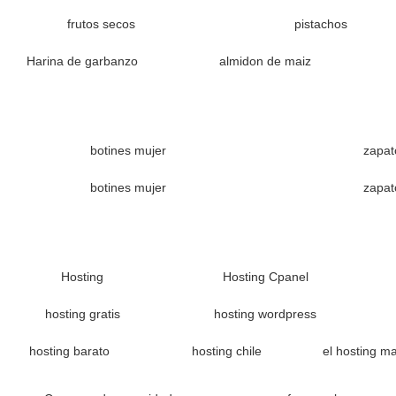
frutos secos
pistachos
Harina de garbanzo
almidon de maiz
botines mujer
zapat
botines mujer
zapat
Hosting
Hosting Cpanel
hosting gratis
hosting wordpress
hosting barato
hosting chile
el hosting m