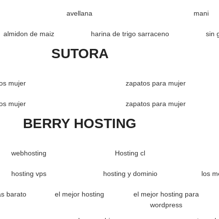
avellana
mani
almidon de maiz
harina de trigo sarraceno
sin 
SUTORA
os mujer
zapatos para mujer
os mujer
zapatos para mujer
BERRY HOSTING
webhosting
Hosting cl
hosting vps
hosting y dominio
los m
as barato
el mejor hosting
el mejor hosting para
wordpress