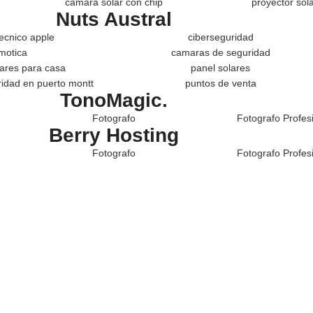
camara solar con chip
proyector sol
Nuts Austral
tecnico apple
ciberseguridad
motica
camaras de seguridad
lares para casa
panel solares
idad en puerto montt
puntos de venta
TonoMagic.
Fotografo
Fotografo Profes
Berry Hosting
Fotografo
Fotografo Profes