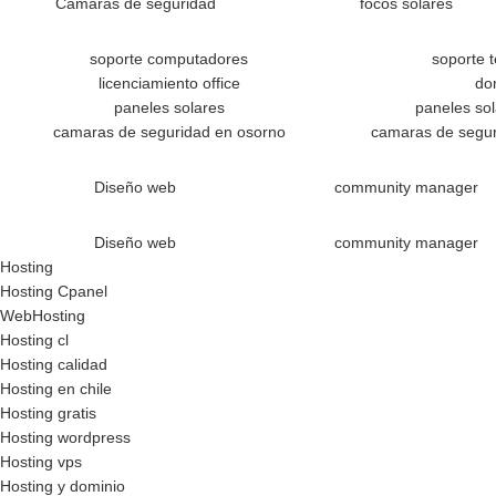
Camaras de seguridad
focos solares
soporte computadores
soporte 
licenciamiento office
do
paneles solares
paneles so
camaras de seguridad en osorno
camaras de segur
Diseño web
community manager
Diseño web
community manager
Hosting
Hosting Cpanel
WebHosting
Hosting cl
Hosting calidad
Hosting en chile
Hosting gratis
Hosting wordpress
Hosting vps
Hosting y dominio