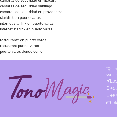
camaras de seguridad en vitacura
camaras de seguridad santiago
camaras de seguridad en providencia
starklink en puerto varas
internet star link en puerto varas
internet starlink en puerto varas
restaurante en puerto varas
restaurant puerto varas
puerto varas donde comer
"Quer
commu
Los
+5
+5
ho