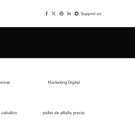
Support us
ional
Marketing Digital
a caballos
pellet de alfalfa precio