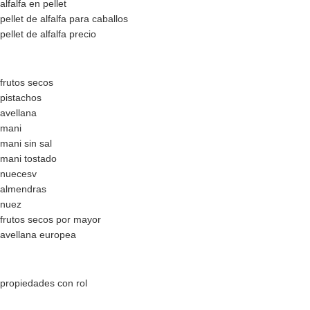
alfalfa en pellet
pellet de alfalfa para caballos
pellet de alfalfa precio
frutos secos
pistachos
avellana
mani
mani sin sal
mani tostado
nuecesv
almendras
nuez
frutos secos por mayor
avellana europea
propiedades con rol