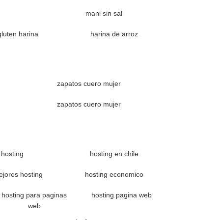
mani sin sal
gluten harina
harina de arroz
zapatos cuero mujer
zapatos cuero mujer
hosting
hosting en chile
ejores hosting
hosting economico
hosting para paginas
hosting pagina web
web