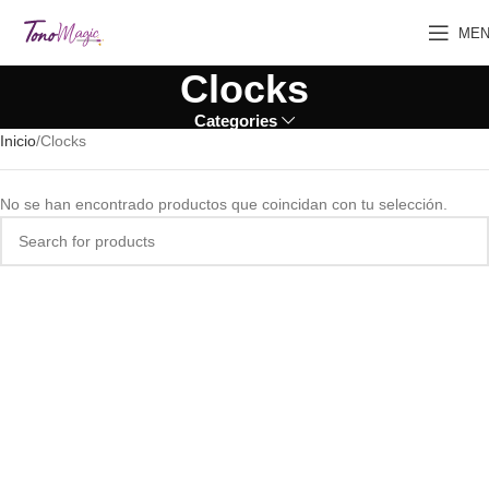
ME
Clocks
Categories
Inicio
Clocks
No se han encontrado productos que coincidan con tu selección.