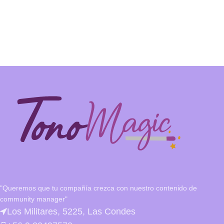
"Queremos que tu compañía crezca con nuestro contenido de
community manager"
Los Militares, 5225, Las Condes